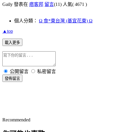
Gaily 發表在
痞客邦
留言
(11)
人氣(
4671
)
個人分類：
Ω 食*東台灣 (基宜花東) Ω
▲top
載入更多
公開留言
私密留言
發佈留言
Recommended