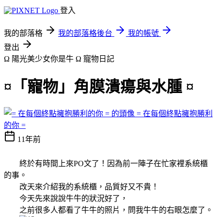
登入
我的部落格
我的部落格後台
我的帳號
登出
Ω 陽光美少女你是牛 Ω
寵物日記
¤「寵物」角膜潰瘍與水腫 ¤
= 在每個終點擁抱勝利
的你 =
11年前
終於有時間上來PO文了！因為前一陣子在忙家裡系統櫃
的事。
改天來介紹我的系統櫃，品質好又不貴！
今天先來說說牛牛的狀況好了，
之前很多人都看了牛牛的照片，問我牛牛的右眼怎麼了。