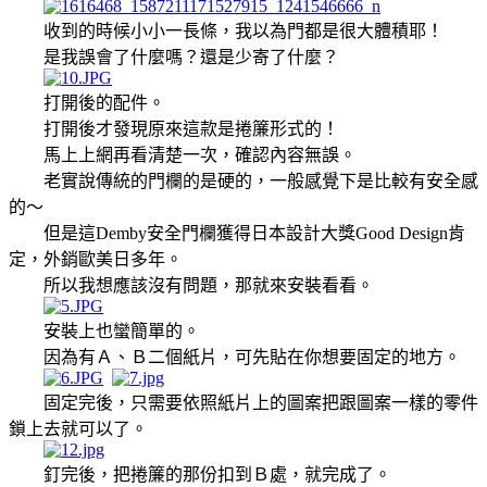
收到的時候小小一長條，我以為門都是很大體積耶！
是我誤會了什麼嗎？還是少寄了什麼？
打開後的配件。
打開後才發現原來這款是捲簾形式的！
馬上上網再看清楚一次，確認內容無誤。
老實說傳統的門欄的是硬的，一般感覺下是比較有安全感
的～
但是這Demby安全門欄獲得日本設計大獎Good Design肯
定，外銷歐美日多年。
所以我想應該沒有問題，那就來安裝看看。
安裝上也蠻簡單的。
因為有Ａ、Ｂ二個紙片，可先貼在你想要固定的地方。
固定完後，只需要依照紙片上的圖案把跟圖案一樣的零件
鎖上去就可以了。
釘完後，把捲簾的那份扣到Ｂ處，就完成了。