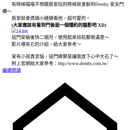
有時候喵喵不想跟辰安玩的時候就會躲到Demby 安全門
欄～
辰安就會透過小縫縫看他，超可愛的。
(大家應該有看到門後面一個隱約的貓影吧 XD)
這門安裝後快二個月，使用起來目前都很滿意～
影片裡有它的介紹，給大家參考～
家有小孩真苦惱，這門總算是讓我放下心中大石了～
附上官網給大家參考：http://www.demby.com.tw/
繼續閱讀