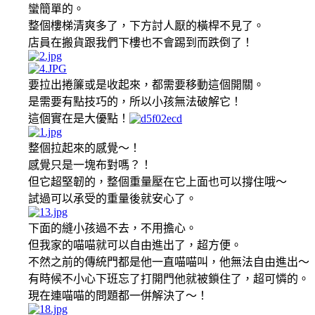
蠻簡單的。
整個樓梯清爽多了，下方討人厭的橫桿不見了。
店員在搬貨跟我們下樓也不會踢到而跌倒了！
要拉出捲簾或是收起來，都需要移動這個開關。
是需要有點技巧的，所以小孩無法破解它！
這個實在是大優點！
整個拉起來的感覺～！
感覺只是一塊布對嗎？！
但它超堅韌的，整個重量壓在它上面也可以撐住哦～
試過可以承受的重量後就安心了。
下面的縫小孩過不去，不用擔心。
但我家的喵喵就可以自由進出了，超方便。
不然之前的傳統門都是他一直喵喵叫，他無法自由進出～
有時候不小心下班忘了打開門他就被鎖住了，超可憐的。
現在連喵喵的問題都一併解決了～！