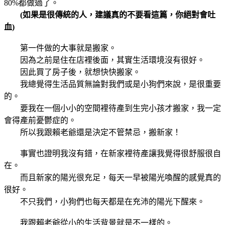
80%都做過了。
(如果是很傳統的人，建議真的不要看這篇，你絕對會吐
血)
第一件做的大事就是搬家。
因為之前是住在店裡後面，其實生活環境沒有很好。
因此買了房子後，就想快快搬家。
我總覺得生活品質無論對我們或是小狗們來說，是很重要
的。
要我在一個小小的空間裡待產到生完小孩才搬家，我一定
會得產前憂鬱症的。
所以我跟賴老爺還是決定不管禁忌，搬新家！
事實也證明我沒有錯，在新家裡待產讓我覺得很舒服很自
在。
而且新家的陽光很充足，每天一早被陽光喚醒的感覺真的
很好。
不只我們，小狗們也每天都是在充沛的陽光下醒來。
我跟賴老爺從小的生活背景就是不一樣的。