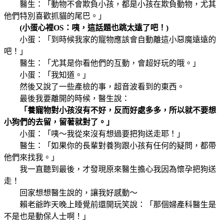
醫生：「動物不會欺負小孩，都是小孩在欺負動物，尤其
他們特別喜歡抓貓的尾巴。」
(小蛋心裡OS：咦，這話題也跳太遠了吧！)
小蛋：「到時候我家的寵物應該會自動離這小惡魔遠遠的
吧！」
醫生：「尤其是你看他們的互動，會超好玩的哦。」
小蛋：「我知道。」
然後又說了一些產檢的事，超音波看到的東西。
最後我要離開的時候，醫生說：
「養寵物對小孩沒有不好，反而好處多多，所以就不要想
小狗們的去留，留著就對了。」
小蛋：「咦～我從來沒有想過要把狗送走耶！」
醫生：「如果你的長輩對養狗跟小孩有任何的疑問，都帶
他們來找我。」
我一直聽到最後，才發現原來醫生擔心我因為懷孕把狗送
走！
回家想想醫生說的，讓我好感動～
賴老爺昨天晚上睡覺前還開玩笑說：「那個婦產科醫生是
不是也是動保人士啊！」