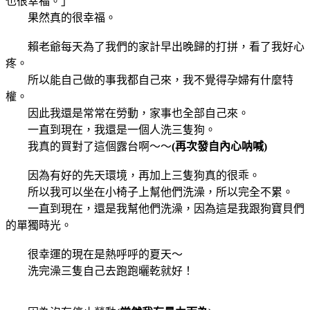
也很幸福。」
果然真的很幸福。
賴老爺每天為了我們的家計早出晚歸的打拼，看了我好心
疼。
所以能自己做的事我都自己來，我不覺得孕婦有什麼特
權。
因此我還是常常在勞動，家事也全部自己來。
一直到現在，我還是一個人洗三隻狗。
我真的買對了這個露台啊～～
(再次發自內心呐喊)
因為有好的先天環境，再加上三隻狗真的很乖。
所以我可以坐在小椅子上幫他們洗澡，所以完全不累。
一直到現在，還是我幫他們洗澡，因為這是我跟狗寶貝們
的單獨時光。
很幸運的現在是熱呼呼的夏天～
洗完澡三隻自己去跑跑曬乾就好！