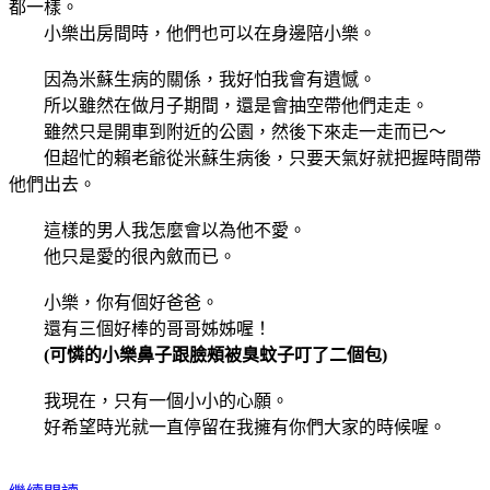
都一樣。
小樂出房間時，他們也可以在身邊陪小樂。
因為米蘇生病的關係，我好怕我會有遺憾。
所以雖然在做月子期間，還是會抽空帶他們走走。
雖然只是開車到附近的公園，然後下來走一走而已～
但超忙的賴老爺從米蘇生病後，只要天氣好就把握時間帶
他們出去。
這樣的男人我怎麼會以為他不愛。
他只是愛的很內斂而已。
小樂，你有個好爸爸。
還有三個好棒的哥哥姊姊喔！
(可憐的小樂鼻子跟臉頰被臭蚊子叮了二個包)
我現在，只有一個小小的心願。
好希望時光就一直停留在我擁有你們大家的時候喔。