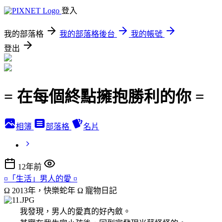
登入
我的部落格
我的部落格後台
我的帳號
登出
= 在每個終點擁抱勝利的你 =
相簿
部落格
名片
12年前
¤「生活」男人的愛 ¤
Ω 2013年，快樂蛇年 Ω
寵物日記
我發現，男人的愛真的好內斂。