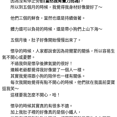
因為沒有停止勞動
(當然我有量力而為)
，
所以到五個月的時候，我覺得我身材好像變好了～
他們三個的鮮食，當然也還是持續做著。
體力還可以負荷的時候，還是帶小狗們上山下海～
五個月後，肚子好像開始慢慢出來了。
懷孕的時候，人家都說會因為荷爾蒙的關係，所以容易生
氣不開心或憂鬱。
不過我倒是懷孕後脾氣變的很好！
連賴老爺都覺得我好像變了一個人一樣。
其實我覺得跟小狗的陪伴也一樣有關係。
每次我開始覺得有點不開心的時候，他們就在我面前耍寶
逗我笑～
這樣要我怎麼不開心，哈！
懷孕的時候其實真的有很多不適。
加上我肚子裡的好像真的是個小鐵人，