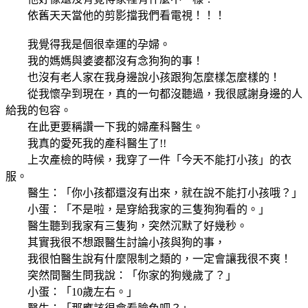
依舊天天當他的剪影擋我們看電視！！！
我覺得我是個很幸運的孕婦。
我的媽媽與婆婆都沒有念狗狗的事！
也沒有老人家在我身邊說小孩跟狗怎麼樣怎麼樣的！
從我懷孕到現在，真的一句都沒聽過，我很感謝身邊的人
給我的包容。
在此更要稱讚一下我的婦產科醫生。
我真的愛死我的產科醫生了!!
上次產檢的時候，我穿了一件「今天不能打小孩」的衣
服。
醫生：「你小孩都還沒有出來，就在說不能打小孩哦？」
小蛋：「不是啦，是穿給我家的三隻狗狗看的。」
醫生聽到我家有三隻狗，突然沉默了好幾秒。
其實我很不想跟醫生討論小孩與狗的事，
我很怕醫生說有什麼限制之類的，一定會讓我很不爽！
突然間醫生問我說：「你家的狗幾歲了？」
小蛋：「10歲左右。」