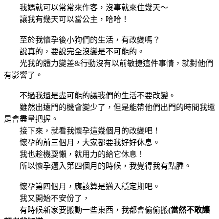
我媽就可以常常來作客，沒事就來住幾天～
讓我有幾天可以當公主，哈哈！
至於我懷孕後小狗們的生活，有改變嗎？
說真的，要說完全沒變是不可能的。
光我的體力變差&行動沒有以前敏捷這件事情，就對他們
有影響了。
不過我還是盡可能的讓我們的生活不要改變。
雖然出遠門的機會變少了，但是能帶他們出門的時間我還
是會盡量把握。
接下來，就看我懷孕這幾個月的改變吧！
懷孕的前三個月，大家都要我好好休息。
我也趁機耍懶，就用力的給它休息！
所以懷孕邁入第四個月的時候，我覺得我有點腫。
懷孕第四個月，應該算是邁入穩定期吧。
我又開始不安份了，
有時候新家要搬動一些東西，我都會偷偷搬
(當然不敢讓