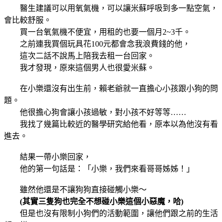
醫生建議可以用氧氣機，可以讓米蘇呼吸到多一點空氣，
會比較舒服。
買一台氧氣機不便宜，用租的也要一個月2~3千。
之前連我買個玩具花100元都會念我浪費錢的他，
這次二話不說馬上陪我去租一台回家。
我才發現，原來這個男人也很愛米蘇。
在小樂還沒有出生前，賴老爺就一直擔心小孩跟小狗的問
題。
他很擔心狗會讓小孩過敏，對小孩不好等等……
我找了幾篇比較近的醫學研究給他看，原本以為他沒有看
進去。
結果一帶小樂回家，
他的第一句話是：「小樂，我們來看哥哥姊姊！」
雖然他還是不讓狗狗直接碰觸小樂～
(其實三隻狗也完全不想碰小樂這個小惡魔，哈)
但是也沒有限制小狗們的活動範圍，讓他們跟之前的生活