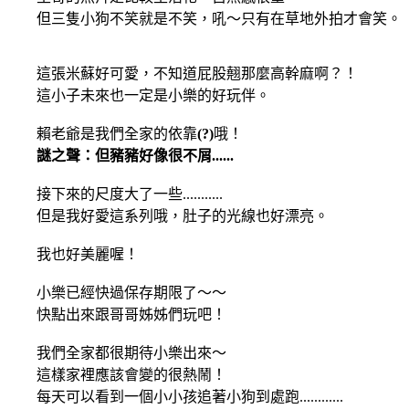
但三隻小狗不笑就是不笑，吼～只有在草地外拍才會笑。
這張米蘇好可愛，不知道屁股翹那麼高幹麻啊？！
這小子未來也一定是小樂的好玩伴。
賴老爺是我們全家的依靠
(?)
哦！
謎之聲：但豬豬好像很不屑......
接下來的尺度大了一些...........
但是我好愛這系列哦，肚子的光線也好漂亮。
我也好美麗喔！
小樂已經快過保存期限了～～
快點出來跟哥哥姊姊們玩吧！
我們全家都很期待小樂出來～
這樣家裡應該會變的很熱鬧！
每天可以看到一個小小孩追著小狗到處跑............