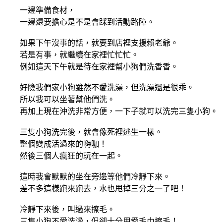
一邊準備食材，
一邊還要擔心是不是會踩到活動路障。
如果下午沒事的話，就要到店裡支援賴老爺。
若是有事，就繼續在家裡忙忙忙。
例如這天下午就是待在家裡幫小狗們洗香香。
好險我們家小狗雖然不愛洗澡，但洗澡還是很乖。
所以我可以坐著幫他們洗。
再加上現在沖洗非常方便，一下子就可以洗完三隻小狗。
三隻小狗洗完後，就會像死裡逃生一樣。
整個變成活過來的嗨咖！
然後三個人瘋狂的玩在一起。
這時我會默默的坐在旁邊等他們冷靜下來。
差不多這樣跑來跑去，水也甩掉三分之一了吧！
冷靜下來後，叫過來擦毛。
三隻小狗不愛洗澡，但卻十分用愛毛巾擦毛！