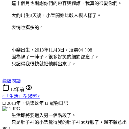
這十個月也謝謝你們的包容與體諒，我真的很愛你們。
大約出生3天後，小樂開始比較人模人樣了。
表情也挺多的。
小樂出生，2013年11月3日，凌晨04：08
因為隔了一陣子，很多好笑的細節都忘了。
只記得我很快就把他孵出來了。
繼續閱讀
12年前
¤「生活」孕婦照 ¤
Ω 2013年，快樂蛇年 Ω
寵物日記
生活即將要邁入另一個階段了。
只是肚子裡的小樂覺得我的肚子裡太舒服了，還不願意出