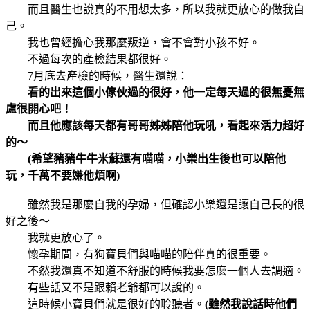
而且醫生也說真的不用想太多，所以我就更放心的做我自
己。
我也曾經擔心我那麼叛逆，會不會對小孩不好。
不過每次的產檢結果都很好。
7月底去產檢的時候，醫生還說：
看的出來這個小傢伙過的很好，他一定每天過的很無憂無
慮很開心吧！
而且他應該每天都有哥哥姊姊陪他玩吼，看起來活力超好
的～
(希望豬豬牛牛米蘇還有喵喵，小樂出生後也可以陪他
玩，千萬不要嫌他煩啊)
雖然我是那麼自我的孕婦，但確認小樂還是讓自己長的很
好之後～
我就更放心了。
懷孕期間，有狗寶貝們與喵喵的陪伴真的很重要。
不然我還真不知道不舒服的時候我要怎麼一個人去調適。
有些話又不是跟賴老爺都可以說的。
這時候小寶貝們就是很好的聆聽者。
(雖然我說話時他們