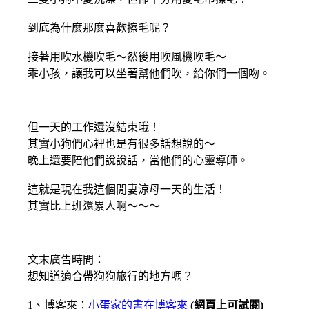
到底為什麼那麼喜歡擦毛呢？
接著用吹水機吹毛～然後用吹風機吹毛～
乖小孩，讓我可以坐著幫他們吹，給你們一個吻。
但一天的工作還沒結束哦！
其實小狗們心裡也是有很多話想說的～
晚上還要陪他們說說話，當他們的心靈導師。
這就是現在我這個閒妻涼母一天的生活！
其實比上班還累人啊～～～
文末廣告時間：
想知道適合帶狗狗旅行的地方嗎？
1、博客來：
小蛋家的書在博客來
(網頁上可試閱)