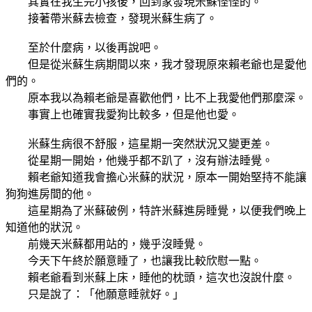
其實在我生完小孩後，回到家發現米蘇怪怪的。
接著帶米蘇去檢查，發現米蘇生病了。
至於什麼病，以後再說吧。
但是從米蘇生病期間以來，我才發現原來賴老爺也是愛他
們的。
原本我以為賴老爺是喜歡他們，比不上我愛他們那麼深。
事實上也確實我愛狗比較多，但是他也愛。
米蘇生病很不舒服，這星期一突然狀況又變更差。
從星期一開始，他幾乎都不趴了，沒有辦法睡覺。
賴老爺知道我會擔心米蘇的狀況，原本一開始堅持不能讓
狗狗進房間的他。
這星期為了米蘇破例，特許米蘇進房睡覺，以便我們晚上
知道他的狀況。
前幾天米蘇都用站的，幾乎沒睡覺。
今天下午終於願意睡了，也讓我比較欣慰一點。
賴老爺看到米蘇上床，睡他的枕頭，這次也沒說什麼。
只是說了：「他願意睡就好。」