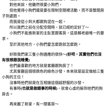
對他來說，他雖然很愛小狗們，
但他覺得小狗們還是要在限制空間裡活動，而不是整間房
子到處跑。
而我是從小到大都跟狗混在一起。
所以我們之前在分配空間時，就已經約定好了～
小狗們不能進新家的主臥室跟客房，這是賴老爺唯一的要
求。
至於其他地方，小狗們愛怎麼跑就怎麼跑。
好險我們家三隻小狗適應的很快～
(好吧，其實他們也沒
有很想跟我睡覺)
他們最喜歡的地方就是客廳跟狗房了！
尤其客廳這個很跳色的綠色沙發，本來就是設定做給三隻
小狗的王位！
沒事時他們就是在互相搶這個超舒服的沙發。
有事時
(也就是做錯事的時候)
，就會心虛的躲到他們的狗
房去。
再來搬了新家，有一間客房～