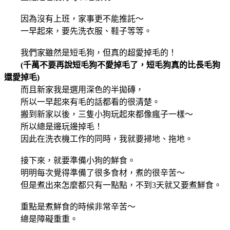
因為沒有上班，家事更不能推託～
一早起來，要先洗衣服、鞋子等等。
我們家雖然是短毛狗，但真的超愛掉毛的！
(千萬不要再說短毛狗不愛掉毛了，短毛狗真的比長毛狗
還愛掉毛)
而且新家我是選用深色的半拋磚，
所以一早起來有毛的話都看的很清楚。
搬到新家以後，三隻小狗玩起來都像瘋子一樣～
所以總是邊玩邊掉毛！
因此在洗衣機工作的同時，我就要掃地、拖地。
接下來，就要準備小狗的鮮食。
明明每次覺得準備了很多食材，煮的很辛苦～
但是煮出來怎麼都只有一點點，不到3天就又要煮鮮食。
重點是煮鮮食的時候非常辛苦～
總是障礙重重。