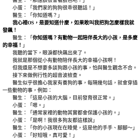
醫生：「那應該很會看臉色吧？」
小蛋：「我們家的狗狗很乖很聽話！」
醫生：「你知道嗎？」
我心裡OS，是要知道什麼，如果敢叫我把狗怎麼樣我就
發飆！
醫生：「
你知道嗎？有動物一起陪伴長大的小孩，是多麼
的幸福！
」
我聽的當下，眼淚都快飆出來了。
我就是那個從小有動物陪伴長大的幸福小孩啊！
但我還是不想要多談狗跟小孩的事，怕與醫生觀念不合。
接下來做例行性的超音波檢查。
醫生似乎很擔心我家有養狗的事，每隔幾句話，就會穿插
一些動物的事，例如：
醫生：「這是小孩的大腦，目前發育很正常。」
小蛋：「嗯。」
醫生：「通常家裡的動物其實都會保護小孩的。」
小蛋：「是啊！我很多狗友都這樣說」
醫生：「你的小孩現在在睡覺，這是他的手手、腳腳～」
小蛋：「好短哦，真可愛！」