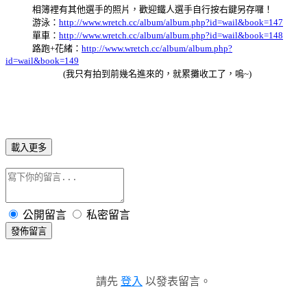
相簿裡有其他選手的照片，歡迎鐵人選手自行按右鍵另存囉！
游泳：
http://www.wretch.cc/album/album.php?id=wail&book=147
單車：
http://www.wretch.cc/album/album.php?id=wail&book=148
路跑+花緒：
http://www.wretch.cc/album/album.php?
id=wail&book=149
(我只有拍到前幾名進來的，就累攤收工了，嗚~)
載入更多
公開留言
私密留言
發佈留言
請先
登入
以發表留言。