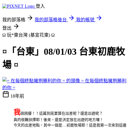
登入
我的部落格
我的部落格後台
我的帳號
登出
Ω 玩*東台灣 (基宜花東) Ω
¤「台東」08/01/03 台東初鹿牧
場 ¤
= 在每個終點擁抱勝利
的你 =
18年前
我
很困擾！！這篇到底要算在出差呢？還是出遊呢？
真的很難抉擇耶！後來，還是決定放在出遊的地方囉！
今天的出差地點，其中一個是.....初鹿牧場耶！這是我第一次來到這邊