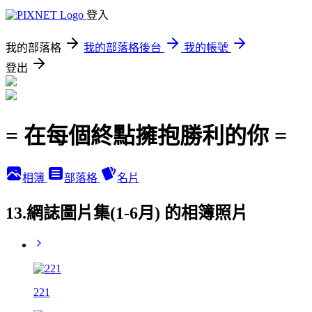
登入
我的部落格
我的部落格後台
我的帳號
登出
= 在每個終點擁抱勝利的你 =
相簿
部落格
名片
13.網誌圖片集(1-6月) 的相簿照片
221