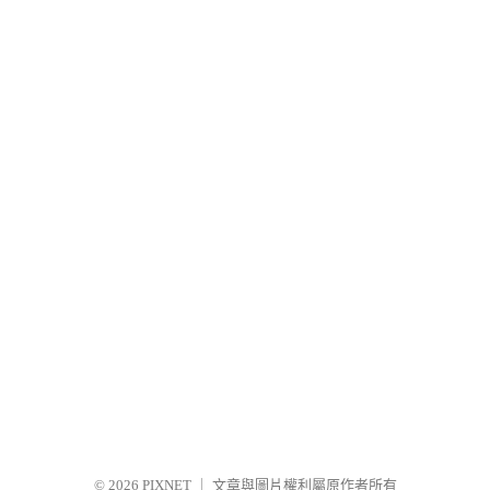
© 2026
PIXNET
｜
文章與圖片權利屬原作者所有