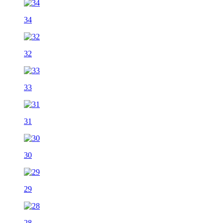
34
32
33
31
30
29
28