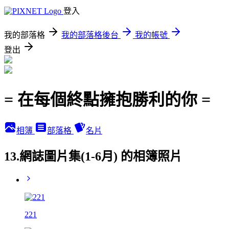
登入
我的部落格
我的部落格後台
我的帳號
登出
= 在每個終點擁抱勝利的你 =
相簿
部落格
名片
13.網誌圖片集(1-6月) 的相簿照片
221