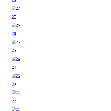
27
26
25
24
23
22